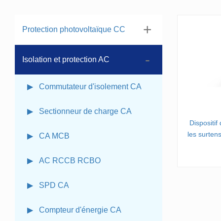
Protection photovoltaïque CC
Isolation et protection AC
▶ Commutateur d'isolement CA
▶ Sectionneur de charge CA
Dispositif
les surten
▶ CA MCB
▶ AC RCCB RCBO
▶ SPD CA
▶ Compteur d'énergie CA