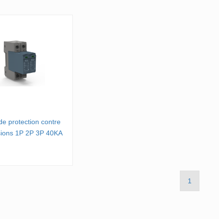
 de protection contre
sions 1P 2P 3P 40KA
1